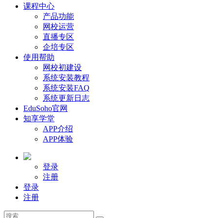
课程中心
产品功能
网校运营
直播专区
企培专区
使用帮助
网校初建设
系统安装教程
系统安装FAQ
系统更新日志
EduSoho官网
知享学堂
APP介绍
APP体验
登录
注册
登录
注册