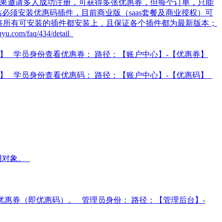
如果邀请多人成功注册，可获得多张优惠券，但每个订单，只能
必须安装优惠码插件，目前商业版（saas套餐及商业授权）可
议将所有可安装的插件都安装上，且保证各个插件都为最新版本；
.com/faq/434/detail
】 学员身份查看优惠券： 路径：【账户中心】-【优惠券】
询】 学员身份查看优惠码： 路径：【账户中心】-【优惠码】
用对象。
优惠券（即优惠码）。 管理员身份： 路径：【管理后台】-