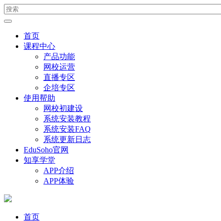
首页
课程中心
产品功能
网校运营
直播专区
企培专区
使用帮助
网校初建设
系统安装教程
系统安装FAQ
系统更新日志
EduSoho官网
知享学堂
APP介绍
APP体验
首页