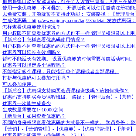
册后系统自动分配邀请码，可在个人设置中查看，A用户在成
使用一张优惠券，不可叠加。 开源版也可以使用邀请注册功能。
以免费安装，开源版暂不支持此功能； 安装路径：【管理后台
生成优惠码：http://www.qiqiuyu.com/faq/735/detail 发放优惠码：http:
怎样查看优惠券使用情况？
用户权限不同查看优惠券的方式也不一样 管理员权限及以上用户
【新后台】怎样查看优惠码使用情况？
用户权限不同查看优惠码的方式也不一样 管理员权限及以上用户
优惠券可以延长有效期吗？
暂时不能延长有效期。 设置优惠券的时候需要考虑活动时间。
优惠券可以指定多个课程吗？
不能指定多个课程，只能指定单个课程或者全部课程。
打折与优惠码可以叠加使用吗？
可以叠加使用。
【新后台】优惠码支持购买会员课程班级吗？该如何操作？
优惠码支持购买会员课程班级。 路径：【管理后台】-【营销】
优惠券一次能生成多少
生成数量需要在1~10000之间。
【新后台】如果查看优惠码？
不同的身份权限查看优惠码的方式是不一样的。 学员身份： 路
【营销】-【营销管理】-【优惠券】-【优惠码管理】-【详
优惠券新功能演示（插件版本：2.2.11）