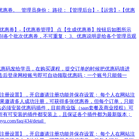
惠券。 管理员身份： 路径：【管理后台】-【运营】-【优惠
【优惠券】-【优惠券管理】 点【生成优惠券】按钮后如图所示
区别各个批次优惠券，不可重复； 3、优惠说明是给各个管理员观
 把优惠码发给学员，在购买课程，提交订单的时候把优惠码填进
员点击后登录网校账号即可自动领取优惠码；一个账号只能领一
请注册设置】，开启邀请注册功能并保存设置； 每个人在网站注
如果邀请多人成功注册，可获得多张优惠券，但每个订单，只能
必须安装优惠码插件，目前商业版（saas套餐及商业授权）可
将所有可安装的插件都安装上，且保证各个插件都为最新版本；
.com/faq/434/detail
请注册设置】，开启邀请注册功能并保存设置； 每个人在网站注