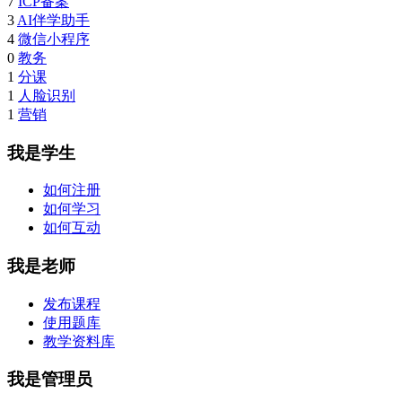
7
ICP备案
3
AI伴学助手
4
微信小程序
0
教务
1
分课
1
人脸识别
1
营销
我是学生
如何注册
如何学习
如何互动
我是老师
发布课程
使用题库
教学资料库
我是管理员