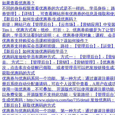
如果查看优惠券？
不同的身份权限查看优惠券的方式是不一样的。 学员身份： 路
券管理】-【详情】，可查看网站所有优惠券的信息及领取和
【新后台】如何生成优惠券/生成优惠码？
前提：网站已在【管理后台】-【云市场】-【营销应用】中安装
Tips 1、优惠方式有：抵价、打折； 2、优惠券前缀是为
看的，学员无法看到此说明； 4、优惠券使用对象：课程、会员
优惠券支持购买会员课程班级吗？该如何操作？
优惠券支持购买会员课程班级。 路径：【管理后台】-【运营】
【新后台】如何发放优惠码给学员？
优惠码发放给学员有两种方式。 方式一： 【管理后台】-【营
去。 方式二： 【管理后台】-【营销】-【营销管理】-【优
次，点击多次会提醒已领取。 或者管理员可以把发放链接生成
获取优惠码的方式
优惠券与优惠码系同一个功能。 第一种方式：通过邀请注册获
册后系统自动分配邀请码，可在个人设置中查看，A用户在成
使用一张优惠券，不可叠加。 开源版也可以使用邀请注册功能。
以免费安装，开源版暂不支持此功能； 安装路径：【管理后台
生成优惠码：http://www.qiqiuyu.com/faq/735/detail 发放优惠码：http:
【新后台】获取优惠码的方式
优惠券与优惠码系同一个功能。 第一种方式：通过邀请注册获