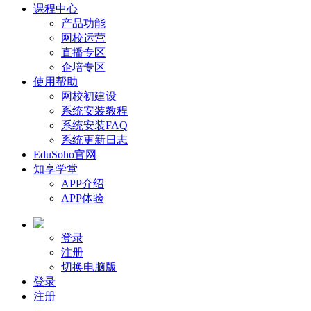
课程中心
产品功能
网校运营
直播专区
企培专区
使用帮助
网校初建设
系统安装教程
系统安装FAQ
系统更新日志
EduSoho官网
知享学堂
APP介绍
APP体验
登录
注册
切换电脑版
登录
注册