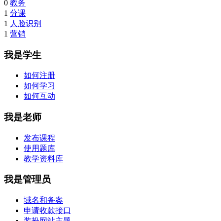
0
教务
1
分课
1
人脸识别
1
营销
我是学生
如何注册
如何学习
如何互动
我是老师
发布课程
使用题库
教学资料库
我是管理员
域名和备案
申请收款接口
装扮网站主题