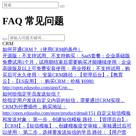
FAQ 常见问题
CRM
如何开通CRM？（使用CRM的条件）
开源版：不支持试用、不支持购买； SaaS套餐：企业基础版
免费试用1个月，试用期结束后需要购买才能继续使用；企业
高级版及以上可免费安装使用； 商业授权：不支持试用，购
买后可永久使用； 安装CRM路径：【管理后台】-【教育
云】-【ES应用】； 购买CRM：价格 ¥6980
http://open.edusoho.com/app/Crm 。
如何给指定学员发送短信？
给指定用户发送自定义内容的短信，需要通过CRM实现，
CRM为付费插件，购买地址：
http://open.edusoho.com/store/product/detail/151 自定义短信模板
和发送对象： 第一步，创建短信模板 路径：【管理后台】-
【CRM】-【短信模板】，创建模板提交审核，审核通过后可
以使用； 第二步，选择要发送短信的学员 路径：【用户营