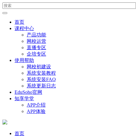
首页
课程中心
产品功能
网校运营
直播专区
企培专区
使用帮助
网校初建设
系统安装教程
系统安装FAQ
系统更新日志
EduSoho官网
知享学堂
APP介绍
APP体验
首页