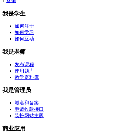
1
营销
我是学生
如何注册
如何学习
如何互动
我是老师
发布课程
使用题库
教学资料库
我是管理员
域名和备案
申请收款接口
装扮网站主题
商业应用