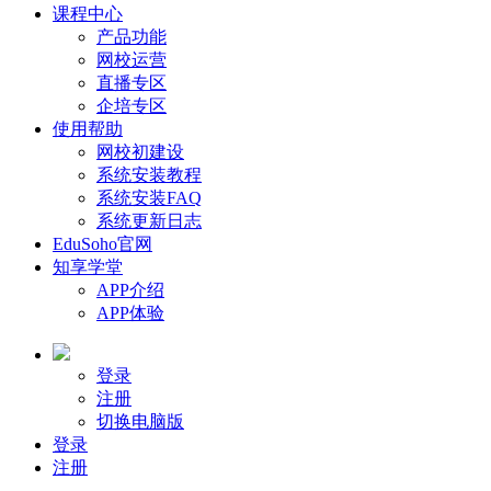
课程中心
产品功能
网校运营
直播专区
企培专区
使用帮助
网校初建设
系统安装教程
系统安装FAQ
系统更新日志
EduSoho官网
知享学堂
APP介绍
APP体验
登录
注册
切换电脑版
登录
注册