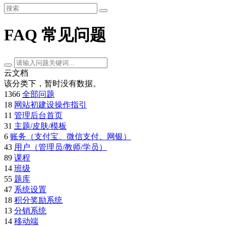
FAQ 常见问题
云文档
该分类下，暂时没有数据。
1366
全部问题
18
网站初建设操作指引
11
管理后台首页
31
主题/皮肤/模板
6
账务（支付宝、微信支付、网银）
43
用户（管理员/教师/学员）
89
课程
14
班级
55
题库
47
系统设置
18
积分奖励系统
13
分销系统
14
移动端