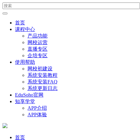
首页
课程中心
产品功能
网校运营
直播专区
企培专区
使用帮助
网校初建设
系统安装教程
系统安装FAQ
系统更新日志
EduSoho官网
知享学堂
APP介绍
APP体验
首页