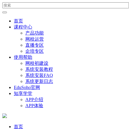
首页
课程中心
产品功能
网校运营
直播专区
企培专区
使用帮助
网校初建设
系统安装教程
系统安装FAQ
系统更新日志
EduSoho官网
知享学堂
APP介绍
APP体验
首页