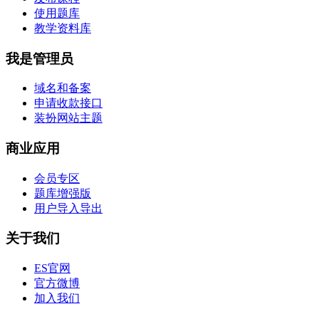
使用题库
教学资料库
我是管理员
域名和备案
申请收款接口
装扮网站主题
商业应用
会员专区
题库增强版
用户导入导出
关于我们
ES官网
官方微博
加入我们