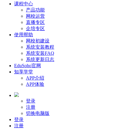
课程中心
产品功能
网校运营
直播专区
企培专区
使用帮助
网校初建设
系统安装教程
系统安装FAQ
系统更新日志
EduSoho官网
知享学堂
APP介绍
APP体验
登录
注册
切换电脑版
登录
注册