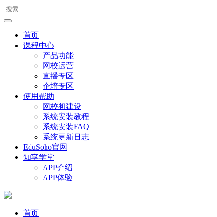
首页
课程中心
产品功能
网校运营
直播专区
企培专区
使用帮助
网校初建设
系统安装教程
系统安装FAQ
系统更新日志
EduSoho官网
知享学堂
APP介绍
APP体验
首页