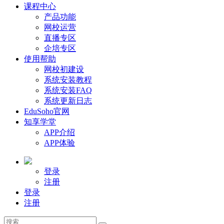
课程中心
产品功能
网校运营
直播专区
企培专区
使用帮助
网校初建设
系统安装教程
系统安装FAQ
系统更新日志
EduSoho官网
知享学堂
APP介绍
APP体验
登录
注册
登录
注册