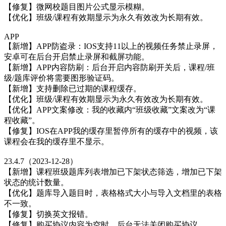
【修复】微网校题目图片公式显示模糊。
【优化】班级/课程有效期显示为永久有效改为长期有效。
APP
【新增】APP防盗录：IOS支持11以上的视频任务禁止录屏，
安卓可在后台开启禁止录屏和截屏功能。
【新增】APP内容防刷：后台开启内容防刷开关后，课程/班
级/题库评价将需要图形验证码。
【新增】支持删除已过期的课程缓存。
【优化】班级/课程有效期显示为永久有效改为长期有效。
【优化】APP文案修改：我的收藏内“班级收藏”文案改为“课
程收藏”。
【修复】IOS在APP我的缓存里暂停所有的缓存中的视频，该
课程会在我的缓存里不显示。
23.4.7（2023-12-28）
【新增】课程班级题库列表增加已下架状态筛选，增加已下架
状态的统计数量。
【优化】题库导入题目时，表格格式大小与导入文档里的表格
不一致。
【修复】切换英文报错。
【修复】购买协议内容为空时，后台无法关闭购买协议。