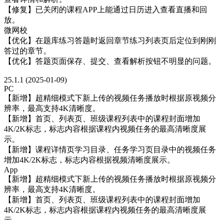
【修复】已关闭的课程APP上能通过日历进入查看直播和回
放。
微网校
【优化】在题库练习答题时返回章节练习列表页后定位到刚刚
答过的章节。
【优化】答题页面保存、提交、查看解析按钮不明显的问题。
25.1.1 (2025-01-09)
PC
【新增】超精细模式下新上传的视频任务播放时根据原视频分
辨率，最高支持4K清晰度。
【新增】首页、列表页、班级课程列表中的课程封面增加
4K/2K标志，标志内容根据课程内视频任务的最高清晰度展
示。
【新增】课程详情页学习目录、任务学习页目录中的视频任务
增加4K/2K标志，标志内容根据视频清晰度展示。
App
【新增】超精细模式下新上传的视频任务播放时根据原视频分
辨率，最高支持4K清晰度。
【新增】首页、列表页、班级课程列表中的课程封面增加
4K/2K标志，标志内容根据课程内视频任务的最高清晰度展