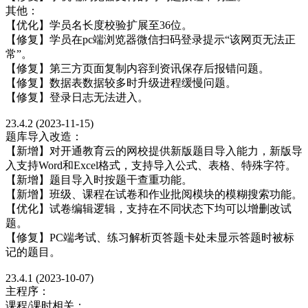
其他：
【优化】学员名长度校验扩展至36位。
【修复】学员在pc端浏览器微信扫码登录提示“该网页无法正
常”。
【修复】第三方页面复制内容到资讯保存后报错问题。
【修复】数据表数据较多时升级进程缓慢问题。
【修复】登录日志无法进入。
23.4.2 (2023-11-15)
题库导入改造：
【新增】对开通教育云的网校提供新版题目导入能力，新版导
入支持Word和Excel格式，支持导入公式、表格、特殊字符。
【新增】题目导入时按题干查重功能。
【新增】班级、课程在试卷和作业批阅模块的模糊搜索功能。
【优化】试卷编辑逻辑，支持在不同状态下均可以增删改试
题。
【修复】PC端考试、练习解析页答题卡处未显示答题时被标
记的题目。
23.4.1 (2023-10-07)
主程序：
课程/课时相关：