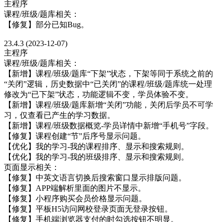
主程序
课程/班级/题库相关：
【修复】部分已知Bug。
23.4.3 (2023-12-07)
主程序
课程/班级/题库相关：
【新增】课程/班级/题库“下架”状态，下架等同于系统之前的
“关闭”逻辑，历史数据中“已关闭”的课程/班级/题库统一处理
修改为“已下架”状态，功能逻辑不变，学员体验不变。
【新增】课程/班级/题库新增“关闭”功能，关闭后学员不可学
习，仅查看已产生的学习数据。
【新增】课程/班级数据概览-学员详情中新增“手机号”字段。
【修复】课程创建“节”后序号显示问题。
【优化】我的学习-我的课程排序、显示和搜索规则。
【优化】我的学习-我的班级排序、显示和搜索规则。
页面显示相关：
【修复】中英文语言切换后搜索窗口显示排版问题。
【修复】APP端解析里面的图片不显示。
【修复】小程序购买会员价格显示问题。
【修复】平板H5访问网校登录页面无登录按钮。
【修复】手机端浏览器支付的时勾选按钮不明显。