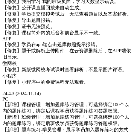
【修复】我的学习-我的班级页面，学习天数显示错误。
【修复】公开课直播回放未自动生成。
【修复】学员提交模拟考试后，无法查看题目以及答案解析。
【修复】导出题目报错。
【修复】证书无法预览。
【修复】课程简介内的后台和前台显示不一致。
APP
【修复】学员在app端点击题库做题提示报错。
【修复】题干或解析上传附件，在云资源删除后，在APP端依
旧显示。
微网校
【修复】新版微网校考试课时查看解析，不显示图片评语。
小程序
【修复】小程序中的免费课程无法观看。
24.4.3 (2024-11-14)
PC
【新增】课程管理：增加题库练习管理，可选择绑定100个以
内的题库练习，绑定后课程学员获得题库练习答题权限。
【新增】班级管理：增加题库练习管理，可选择绑定100个以
内的题库练习，绑定后班级学员获得题库练习答题权限。
【新增】题库练习-学员管理：展示学员加入题库练习的方式