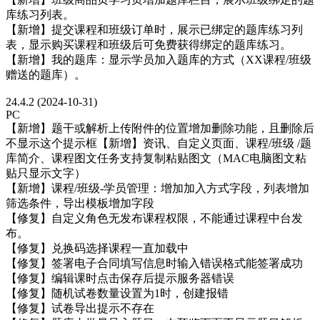
库练习列表。
【新增】提交课程和班级订单时，展示已绑定的题库练习列
表，显示购买课程和班级后可免费获得绑定的题库练习。
【新增】我的题库：显示学员加入题库的方式（XX课程/班级
赠送的题库）。
24.4.2 (2024-10-31)
PC
【新增】题干或解析上传附件的位置增加删除功能，且删除后
不显示这个提示框【新增】资讯、自定义页面、课程/班级 /题
库简介、课程图文任务支持复制粘贴图文（MAC电脑图文粘
贴只显示文字）
【新增】课程/班级-学员管理：增加加入方式字段，列表增加
筛选条件，导出模板增加字段
【修复】自定义角色无发布课程权限，不能通过课程中台发
布。
【修复】兑换码选择课程一直加载中
【修复】签署电子合同填写信息时输入错误格式能签署成功
【修复】编辑课时点击保存后提示服务器错误
【修复】随机试卷数量设置为1时，创建报错
【修复】试卷导出提示不存在