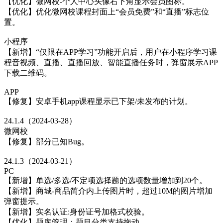
【优化】微网校-个人中心头像右下角显示会员图标。
【优化】优化微网校课程封面上“会员免费”和“直播”标志位
置。
小程序
【新增】“仅限在APP学习”功能开启后，用户在小程序学习课
程音视频、直播、直播回放、智能直播任务时，弹窗展示APP
下载二维码。
APP
【修复】安卓手机app课程显示已下架/未发布的计划。
24.1.4（2024-03-28）
微网校
【修复】部分已知Bug。
24.1.3（2024-03-21）
PC
【新增】单选/多选/不定项选择题的选项数量增加到20个。
【新增】商城-商品简介内上传图片时，超过10M的图片增加
弹窗提示。
【新增】实名认证:身份证号加格式校验。
【优化】题库管理：题目分类支持拖动。