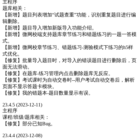
主程序
题库相关：
【新增】题目列表增加“试题查重”功能，识别重复题目进行编
辑删除。
【新增】题目导入增加新版导入功能介绍。
【新增】微网校端支持题库章节练习和错题练习的一题一答模
式。
【新增】微网校章节练习、错题练习-测验模式下练习的h5样
式优化。
【修复】批量导入题目时，对导入的错误题目进行删除后，页
面无法滑动。
【修复】在题库-练习管理内点击删除题库无反应。
【修复】考试课时为自动交卷时--用户考试自动交卷后，解析
页面不显示答题卡模块。
【修复】我的错题本-题目数量显示有误。
23.4.5 (2023-12-11)
主程序
课程/班级/题库相关：
【修复】部分已知Bug。
23.4.4 (2023-12-08)