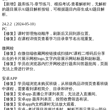
【新增】题库练习-章节练习、模拟考试-查看解析时，无解析
的题目展示AI题目解析按钮，可根据题目内容生成AI题目解
析。
24.2.2（2024-05-10）
PC
【修复】课时管理拖动顺序，刷新后又回到原位置。
【修复】在课程详情页查看学习目录章节名出现重复。
微网校
【修复】在微信端收藏网校链接或扫描PC课程二维码后分享
出去的卡片展示网校logo,文字内容展示网站标题和副标题。
【修复】学员在浏览器内打开网校进行题库问答题批阅，页面
无法上滑进行评分。
安卓APP
【修复】学员端浏览未购买班级，从班级商品详情页查看班级
中课程，需要看到课程简介、目录和评价。
【修复】安卓app-直播公开课列表页，无法进入直播间。
【修复】安卓app 题库列表页，按照收费筛选有误。
【修复】安卓app内文档课时无法放大观看。
【修复】安卓--考试题目选项过多时，解析页面只显示一部分