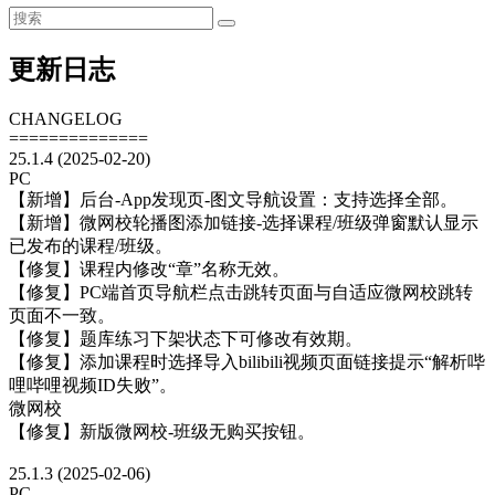
更新日志
CHANGELOG
==============
25.1.4 (2025-02-20)
PC
【新增】后台-App发现页-图文导航设置：支持选择全部。
【新增】微网校轮播图添加链接-选择课程/班级弹窗默认显示
已发布的课程/班级。
【修复】课程内修改“章”名称无效。
【修复】PC端首页导航栏点击跳转页面与自适应微网校跳转
页面不一致。
【修复】题库练习下架状态下可修改有效期。
【修复】添加课程时选择导入bilibili视频页面链接提示“解析哔
哩哔哩视频ID失败”。
微网校
【修复】新版微网校-班级无购买按钮。
25.1.3 (2025-02-06)
PC