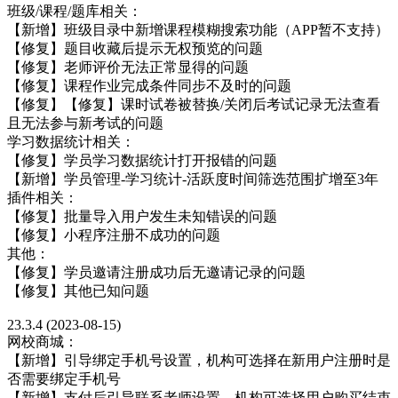
班级/课程/题库相关：
【新增】班级目录中新增课程模糊搜索功能（APP暂不支持）
【修复】题目收藏后提示无权预览的问题
【修复】老师评价无法正常显得的问题
【修复】课程作业完成条件同步不及时的问题
【修复】【修复】课时试卷被替换/关闭后考试记录无法查看
且无法参与新考试的问题
学习数据统计相关：
【修复】学员学习数据统计打开报错的问题
【新增】学员管理-学习统计-活跃度时间筛选范围扩增至3年
插件相关：
【修复】批量导入用户发生未知错误的问题
【修复】小程序注册不成功的问题
其他：
【修复】学员邀请注册成功后无邀请记录的问题
【修复】其他已知问题
23.3.4 (2023-08-15)
网校商城：
【新增】引导绑定手机号设置，机构可选择在新用户注册时是
否需要绑定手机号
【新增】支付后引导联系老师设置，机构可选择用户购买结束