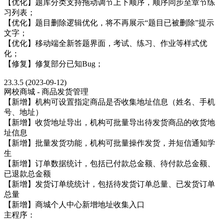
【优化】题库分类支持拖动调节上下顺序，顺序同步至章节练
习列表；
【优化】题目删除逻辑优化，将不再展示“题目已被删除”提示
文字；
【优化】移动端全新答题界面，考试、练习、作业等样式优
化；
【修复】修复部分已知Bug；
23.3.5 (2023-09-12)
网校商城 - 商品发货管理
【新增】机构可设置指定商品是否收集地址信息（姓名、手机
号、地址）
【新增】收货地址导出，机构可批量导出待发货商品的收货地
址信息
【新增】批量发货功能，机构可批量操作发货，并短信通知学
生
【新增】订单数据统计，包括已付款总金额、待付款总金额、
已退款总金额
【新增】发货订单统统计，包括待发货订单总量、已发货订单
总量
【新增】商城个人中心新增地址收集入口
主程序：