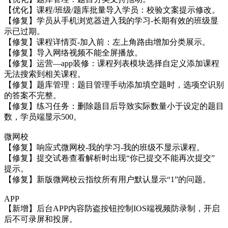
【优化】课程/班级/题库批量导入学员：校验文案提示修改。
【修复】学员从手机浏览器进入我的学习-长期有效的班级显
示已过期。
【修复】课程详情页-加入前：左上角路由增加分类展示。
【修复】导入网络视频不能全屏播放。
【修复】运营—app装修：课程列表模块选择自定义添加课程
无法搜索到相关课程。
【修复】题库管理：题目管理手动添加填空题时，选项空识别
的答案不完整。
【修复】练习任务：删除题目后导致实际数量小于设定的题目
数，学员端显示500。
微网校
【修复】响应式微网校-我的学习-我的班级不显示课程。
【修复】提交试卷查看解析时出现“你已提交不能再次提交”
提示。
【修复】新版微网校云指纹所有用户默认显示“1”的问题。
APP
【新增】后台APP内容防盗按钮控制IOS端视频防录制，开启
后不可录屏和投屏。