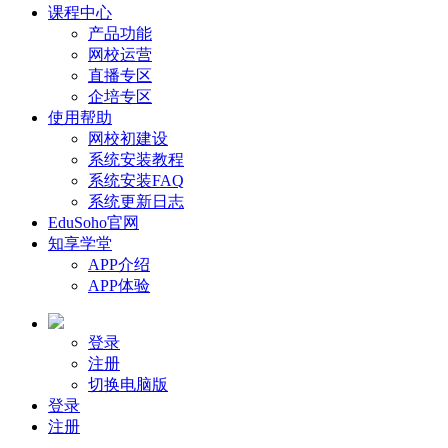
课程中心
产品功能
网校运营
直播专区
企培专区
使用帮助
网校初建设
系统安装教程
系统安装FAQ
系统更新日志
EduSoho官网
知享学堂
APP介绍
APP体验
登录
注册
切换电脑版
登录
注册