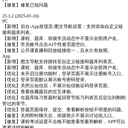
【修复】修复已知问题
25.1.2 (2025-01-16)
PC
【新增】后台-App发现页-图文导航设置：支持添加自定义链
接和题库列表。
【新增】课程、题库、班级学员动态中不显示全部用户名。
【修复】学员账号点击AI个性卷页面空白。
【修复】公开课直播和回放链接统一，且永久有效期。
App
【新增】图文导航支持跳转至自定义链接和题库列表页。
【新增】课程、题库、班级学员动态中不显示全部用户名。
【优化】未开启注册功能时，登录页面不展示注册账号入口。
【优化】登录页面默认展示账号密码登录。
【优化】关闭云短信后，不展示短信验证码登录页面。
【优化】查看收藏题目的交互体验。
【优化】在题库练习答题时返回章节练习列表页后定位到刚刚
答过的章节。
【优化】答题页面保存、提交、查看解析按钮不明显的问题。
【修复】关闭即时聊天后，班级简介不展示讨论组入口。
【修复】课程考试设置不合格不能查看答案和解析，APP可以
查看详情和解析。