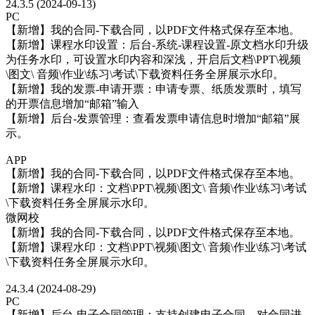
24.3.5 (2024-09-13)
PC
【新增】我的合同-下载合同，以PDF文件格式保存至本地。
【新增】课程水印设置：后台-系统-课程设置-原文档水印升级
为任务水印，可设置水印内容和深浅，开启后文档\PPT\视频
\图文\ 音频\作业\练习\考试\下载资料任务全屏展示水印。
【新增】我的发票-申请开票：申请专票、纸质发票时，填写
的开票信息增加“邮箱”输入
【新增】后台-发票管理：查看发票申请信息时增加“邮箱”展
示。
APP
【新增】我的合同-下载合同，以PDF文件格式保存至本地。
【新增】课程水印：文档\PPT\视频\图文\ 音频\作业\练习\考试
\下载资料任务全屏展示水印。
微网校
【新增】我的合同-下载合同，以PDF文件格式保存至本地。
【新增】课程水印：文档\PPT\视频\图文\ 音频\作业\练习\考试
\下载资料任务全屏展示水印。
24.3.4 (2024-08-29)
PC
【新增】后台-电子合同管理：支持创建电子合同，对合同进