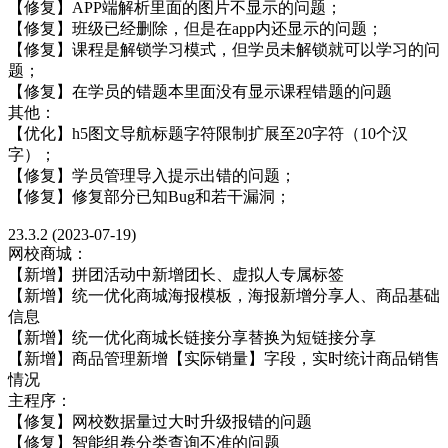
【修复】APP端解析里面的图片不显示的问题；
【修复】班级已经删除，但是在app内还显示的问题；
【修复】课程是解锁学习模式，但学员未解锁就可以学习的问
题；
【修复】在学员的错题本里面没有显示课程错题的问题
其他：
【优化】h5图文导航标题字符限制扩展至20字符（10个汉
字）；
【修复】学员管理导入提示出错的问题；
【修复】修复部分已知Bug和若干漏洞；
23.3.2 (2023-07-19)
网校商城：
【新增】拼团活动中新增团长、虚拟人专属标签
【新增】统一优化商城海报模板，海报新增分享人、商品基础
信息
【新增】统一优化商城长链接分享替换为短链接分享
【新增】商品管理新增【实际销量】字段，实时统计商品销售
情况
主程序：
【修复】网校数据量过大时升级报错的问题
【修复】智能组卷分类查询不准的问题