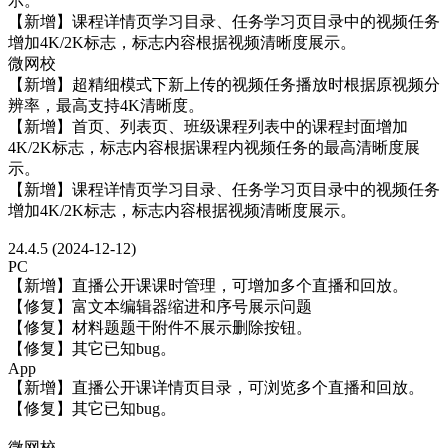
示。
【新增】课程详情页学习目录、任务学习页目录中的视频任务
增加4K/2K标志，标志内容根据视频清晰度展示。
微网校
【新增】超精细模式下新上传的视频任务播放时根据原视频分
辨率，最高支持4K清晰度。
【新增】首页、列表页、班级课程列表中的课程封面增加
4K/2K标志，标志内容根据课程内视频任务的最高清晰度展
示。
【新增】课程详情页学习目录、任务学习页目录中的视频任务
增加4K/2K标志，标志内容根据视频清晰度展示。
24.4.5 (2024-12-12)
PC
【新增】直播公开课课时管理，可增加多个直播和回放。
【修复】富文本编辑器缩进和序号展示问题
【修复】材料题题干附件不展示删除按钮。
【修复】其它已知bug。
App
【新增】直播公开课详情页目录，可浏览多个直播和回放。
【修复】其它已知bug。
微网校