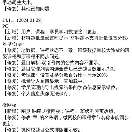
手动调整大小。
【修复】其他已知问题。
24.1.1（2024-01-29）
PC
【新增】用户、课程、学员学习数据接口更新。
【新增】材料题批量设置时提示“材料题不支持批量设置分数/
难度/分类”。
【修复】老数据、课程状态不一致、班级数据量较大造成的班
级课程和原课程不同步问题。
【修复】题目解析-双引号内的公式内容不显示。
【修复】题目管理列表勾选全选后已选题目数显示为0。
【修复】考试课时设置及格分数百分比时显示200%。
【修复】批量导入题目显示一直加载中。
【修复】学员管理内导出搜索结果的学员信息显示错位。
【修复】个人信息头像无法保存。
微网校
【新增】图灵-响应式微网校：课程、 班级列表页改版。
【修复】修改“章”的名称后，微网校的课程章节名称未能同步
更新。
【修复】微网校题目公式排版显示较乱。