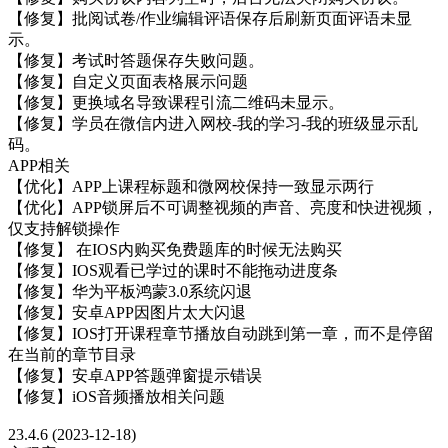
【修复】批阅试卷/作业编辑评语保存后刷新页面评语未显
示。
【修复】考试时答题保存失败问题。
【修复】自定义页面表格展示问题
【修复】更换域名导致课程引流二维码未显示。
【修复】学员在微信内进入网校-我的学习-我的班级显示乱
码。
APP相关
【优化】APP上课程标题和微网校保持一致显示两行
【优化】APP锁屏后不可调整视频的声音、亮度和快进视频，
仅支持解锁操作
【修复】 在IOS内购买免费题库的时候无法购买
【修复】IOS观看已学过的课时不能拖动进度条
【修复】华为平板鸿蒙3.0系统闪退
【修复】安卓APP因图片太大闪退
【修复】IOS打开课程章节播放自动跳到第一章，而不是停留
在当前的章节目录
【修复】安卓APP答题弹窗提示错误
【修复】iOS音频播放相关问题
23.4.6 (2023-12-18)