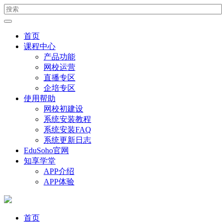
首页
课程中心
产品功能
网校运营
直播专区
企培专区
使用帮助
网校初建设
系统安装教程
系统安装FAQ
系统更新日志
EduSoho官网
知享学堂
APP介绍
APP体验
首页