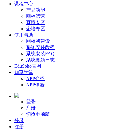
课程中心
产品功能
网校运营
直播专区
企培专区
使用帮助
网校初建设
系统安装教程
系统安装FAQ
系统更新日志
EduSoho官网
知享学堂
APP介绍
APP体验
登录
注册
切换电脑版
登录
注册