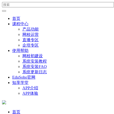
首页
课程中心
产品功能
网校运营
直播专区
企培专区
使用帮助
网校初建设
系统安装教程
系统安装FAQ
系统更新日志
EduSoho官网
知享学堂
APP介绍
APP体验
首页