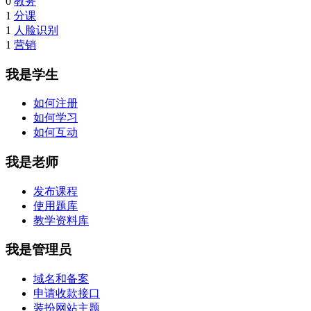
0
教务
1
分课
1
人脸识别
1
营销
我是学生
如何注册
如何学习
如何互动
我是老师
发布课程
使用题库
教学资料库
我是管理员
域名和备案
申请收款接口
装扮网站主题