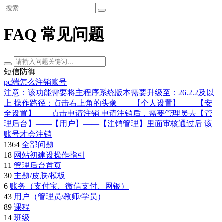
FAQ 常见问题
短信防御
pc端怎么注销账号
注意：该功能需要将主程序系统版本需要升级至：26.2.2及以
上 操作路径：点击右上角的头像——【个人设置】——【安
全设置】——点击申请注销 申请注销后，需要管理员去【管
理后台】——【用户】——【注销管理】里面审核通过后 该
账号才会注销
1364
全部问题
18
网站初建设操作指引
11
管理后台首页
30
主题/皮肤/模板
6
账务（支付宝、微信支付、网银）
43
用户（管理员/教师/学员）
89
课程
14
班级