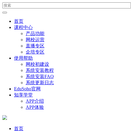
首页
课程中心
产品功能
网校运营
直播专区
企培专区
使用帮助
网校初建设
系统安装教程
系统安装FAQ
系统更新日志
EduSoho官网
知享学堂
APP介绍
APP体验
首页