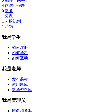
3
AI伴学助手
4
微信小程序
0
教务
1
分课
1
人脸识别
1
营销
我是学生
如何注册
如何学习
如何互动
我是老师
发布课程
使用题库
教学资料库
我是管理员
域名和备案