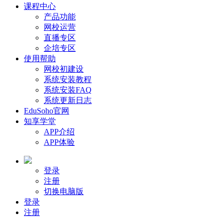
课程中心
产品功能
网校运营
直播专区
企培专区
使用帮助
网校初建设
系统安装教程
系统安装FAQ
系统更新日志
EduSoho官网
知享学堂
APP介绍
APP体验
登录
注册
切换电脑版
登录
注册