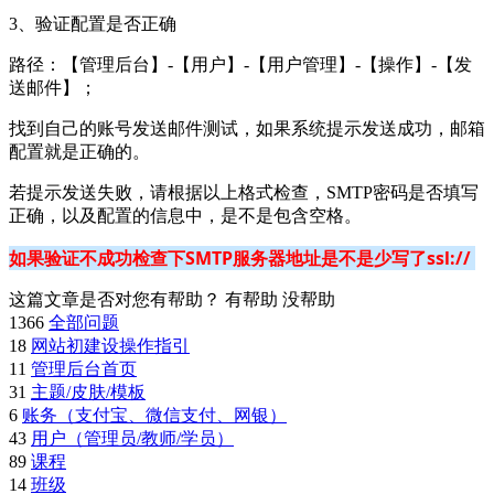
3、验证配置是否正确
路径：【管理后台】-【用户】-【用户管理】-【操作】-【发
送邮件】；
找到自己的账号发送邮件测试，如果系统提示发送成功，邮箱
配置就是正确的。
若提示发送失败，请根据以上格式检查，SMTP密码是否填写
正确，以及配置的信息中，是不是包含空格。
如果验证不成功检查下SMTP服务器地址是不是少写了ssl:// 
这篇文章是否对您有帮助？
有帮助
没帮助
1366
全部问题
18
网站初建设操作指引
11
管理后台首页
31
主题/皮肤/模板
6
账务（支付宝、微信支付、网银）
43
用户（管理员/教师/学员）
89
课程
14
班级