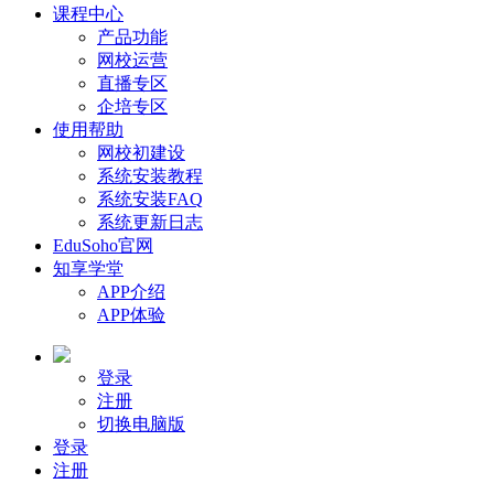
课程中心
产品功能
网校运营
直播专区
企培专区
使用帮助
网校初建设
系统安装教程
系统安装FAQ
系统更新日志
EduSoho官网
知享学堂
APP介绍
APP体验
登录
注册
切换电脑版
登录
注册