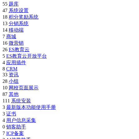
55
题库
47
系统设置
18
积分奖励系统
13
分销系统
14
移动端
7
商城
16
微营销
26
ES教育云
5
ES教育云开放平台
4
应用插件
8
CRM
33
资讯
28
小组
10
网校页面展示
87
其他
111
系统安装
3
最新版本功能使用手册
3
证书
4
用户信息采集
0
销客助手
7
ICP备案