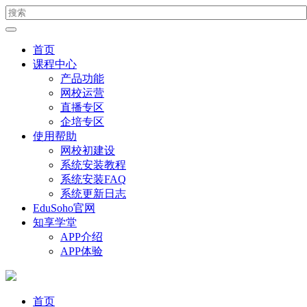
首页
课程中心
产品功能
网校运营
直播专区
企培专区
使用帮助
网校初建设
系统安装教程
系统安装FAQ
系统更新日志
EduSoho官网
知享学堂
APP介绍
APP体验
首页