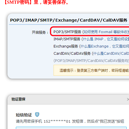
【
SMTP密码
】里，请妥善保存。​