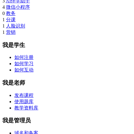
3
AI伴学助手
4
微信小程序
0
教务
1
分课
1
人脸识别
1
营销
我是学生
如何注册
如何学习
如何互动
我是老师
发布课程
使用题库
教学资料库
我是管理员
域名和备案