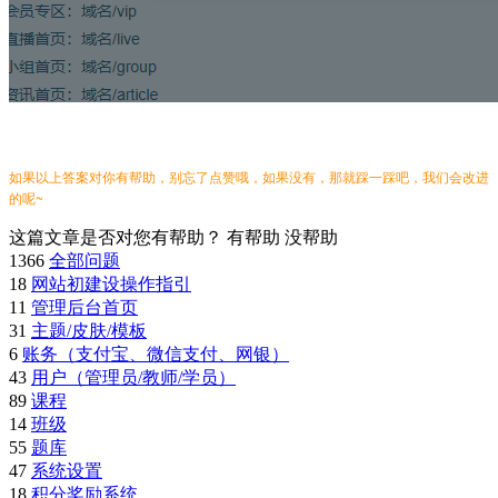
如果以上答案对你有帮助，别忘了点赞哦，如果没有，那就踩一踩吧，我们会改进
的呢~
这篇文章是否对您有帮助？
有帮助
没帮助
1366
全部问题
18
网站初建设操作指引
11
管理后台首页
31
主题/皮肤/模板
6
账务（支付宝、微信支付、网银）
43
用户（管理员/教师/学员）
89
课程
14
班级
55
题库
47
系统设置
18
积分奖励系统