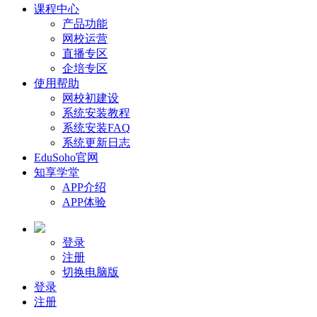
课程中心
产品功能
网校运营
直播专区
企培专区
使用帮助
网校初建设
系统安装教程
系统安装FAQ
系统更新日志
EduSoho官网
知享学堂
APP介绍
APP体验
登录
注册
切换电脑版
登录
注册