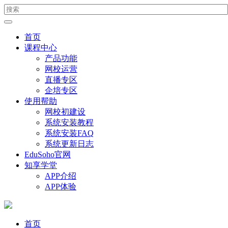
首页
课程中心
产品功能
网校运营
直播专区
企培专区
使用帮助
网校初建设
系统安装教程
系统安装FAQ
系统更新日志
EduSoho官网
知享学堂
APP介绍
APP体验
首页