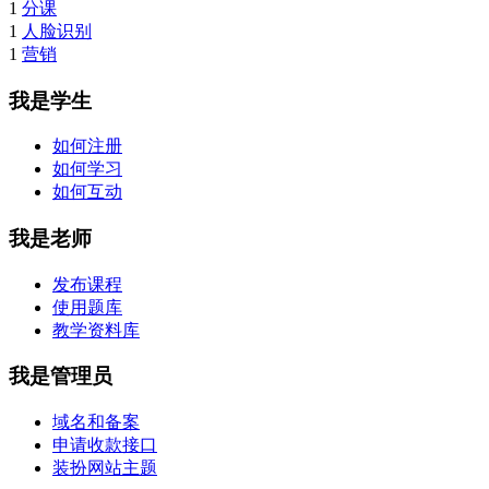
1
分课
1
人脸识别
1
营销
我是学生
如何注册
如何学习
如何互动
我是老师
发布课程
使用题库
教学资料库
我是管理员
域名和备案
申请收款接口
装扮网站主题