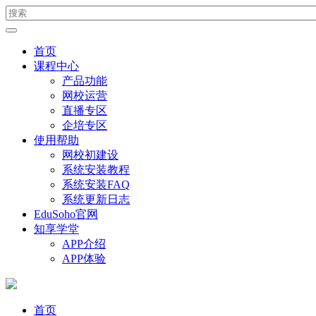
首页
课程中心
产品功能
网校运营
直播专区
企培专区
使用帮助
网校初建设
系统安装教程
系统安装FAQ
系统更新日志
EduSoho官网
知享学堂
APP介绍
APP体验
首页