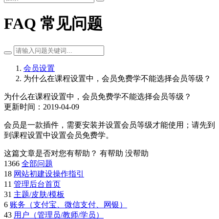
FAQ 常见问题
会员设置
为什么在课程设置中，会员免费学不能选择会员等级？
为什么在课程设置中，会员免费学不能选择会员等级？
更新时间：2019-04-09
会员是一款插件，需要安装并设置会员等级才能使用；请先到【
到课程设置中设置会员免费学。
这篇文章是否对您有帮助？
有帮助
没帮助
1366
全部问题
18
网站初建设操作指引
11
管理后台首页
31
主题/皮肤/模板
6
账务（支付宝、微信支付、网银）
43
用户（管理员/教师/学员）