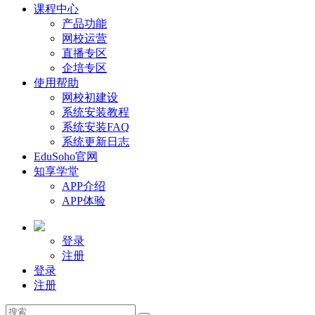
课程中心
产品功能
网校运营
直播专区
企培专区
使用帮助
网校初建设
系统安装教程
系统安装FAQ
系统更新日志
EduSoho官网
知享学堂
APP介绍
APP体验
登录
注册
登录
注册