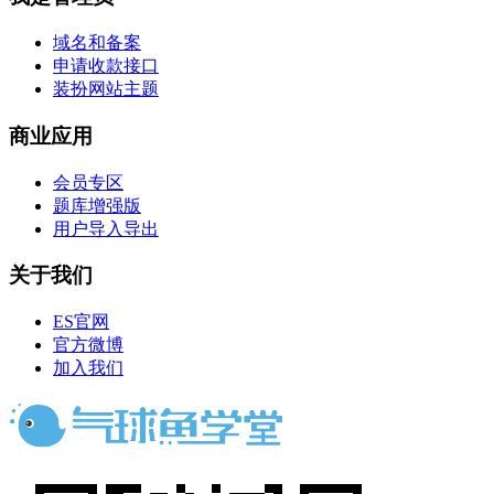
域名和备案
申请收款接口
装扮网站主题
商业应用
会员专区
题库增强版
用户导入导出
关于我们
ES官网
官方微博
加入我们