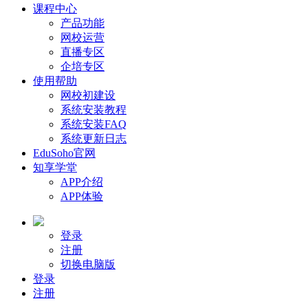
课程中心
产品功能
网校运营
直播专区
企培专区
使用帮助
网校初建设
系统安装教程
系统安装FAQ
系统更新日志
EduSoho官网
知享学堂
APP介绍
APP体验
登录
注册
切换电脑版
登录
注册