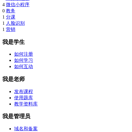
4
微信小程序
0
教务
1
分课
1
人脸识别
1
营销
我是学生
如何注册
如何学习
如何互动
我是老师
发布课程
使用题库
教学资料库
我是管理员
域名和备案