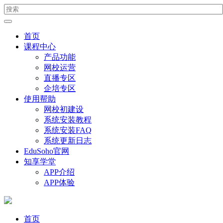
首页
课程中心
产品功能
网校运营
直播专区
企培专区
使用帮助
网校初建设
系统安装教程
系统安装FAQ
系统更新日志
EduSoho官网
知享学堂
APP介绍
APP体验
首页