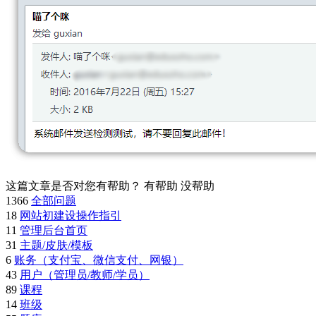
这篇文章是否对您有帮助？
有帮助
没帮助
1366
全部问题
18
网站初建设操作指引
11
管理后台首页
31
主题/皮肤/模板
6
账务（支付宝、微信支付、网银）
43
用户（管理员/教师/学员）
89
课程
14
班级