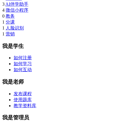
3
AI伴学助手
4
微信小程序
0
教务
1
分课
1
人脸识别
1
营销
我是学生
如何注册
如何学习
如何互动
我是老师
发布课程
使用题库
教学资料库
我是管理员