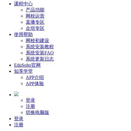
课程中心
产品功能
网校运营
直播专区
企培专区
使用帮助
网校初建设
系统安装教程
系统安装FAQ
系统更新日志
EduSoho官网
知享学堂
APP介绍
APP体验
登录
注册
切换电脑版
登录
注册