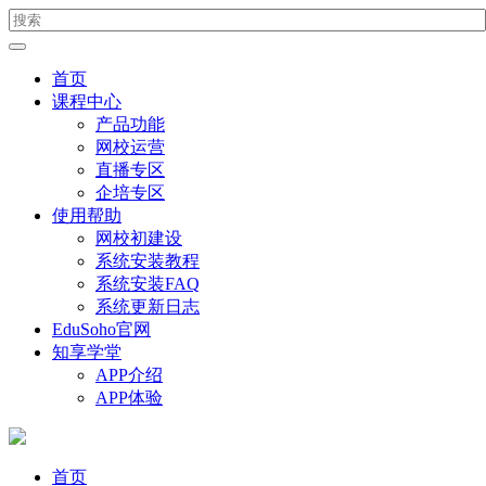
首页
课程中心
产品功能
网校运营
直播专区
企培专区
使用帮助
网校初建设
系统安装教程
系统安装FAQ
系统更新日志
EduSoho官网
知享学堂
APP介绍
APP体验
首页