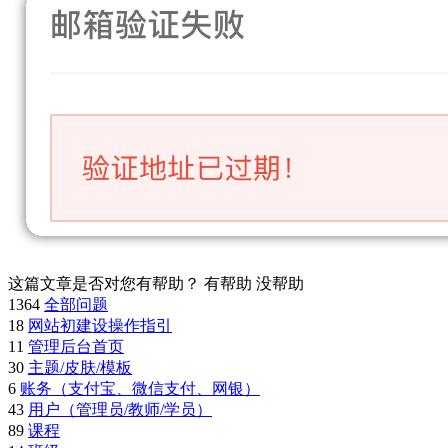
这篇文章是否对您有帮助？
有帮助
没帮助
1364
全部问题
18
网站初建设操作指引
11
管理后台首页
30
主题/皮肤/模板
6
账务（支付宝、微信支付、网银）
43
用户（管理员/教师/学员）
89
课程