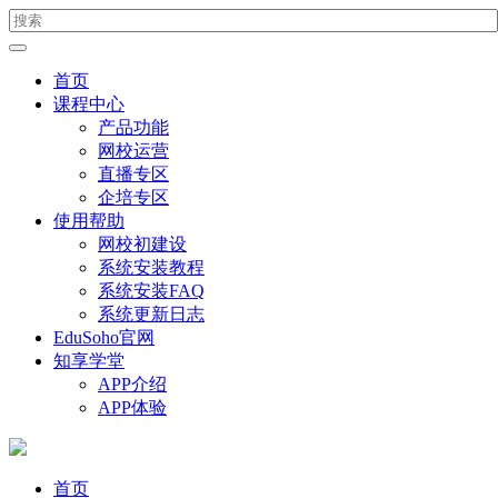
首页
课程中心
产品功能
网校运营
直播专区
企培专区
使用帮助
网校初建设
系统安装教程
系统安装FAQ
系统更新日志
EduSoho官网
知享学堂
APP介绍
APP体验
首页