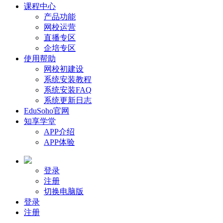
课程中心
产品功能
网校运营
直播专区
企培专区
使用帮助
网校初建设
系统安装教程
系统安装FAQ
系统更新日志
EduSoho官网
知享学堂
APP介绍
APP体验
登录
注册
切换电脑版
登录
注册