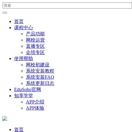
首页
课程中心
产品功能
网校运营
直播专区
企培专区
使用帮助
网校初建设
系统安装教程
系统安装FAQ
系统更新日志
EduSoho官网
知享学堂
APP介绍
APP体验
首页