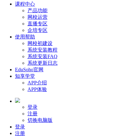
课程中心
产品功能
网校运营
直播专区
企培专区
使用帮助
网校初建设
系统安装教程
系统安装FAQ
系统更新日志
EduSoho官网
知享学堂
APP介绍
APP体验
登录
注册
切换电脑版
登录
注册