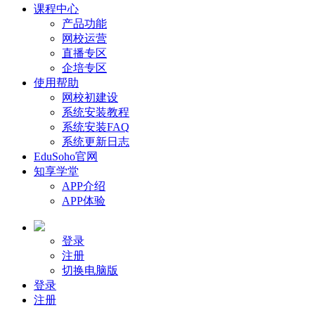
课程中心
产品功能
网校运营
直播专区
企培专区
使用帮助
网校初建设
系统安装教程
系统安装FAQ
系统更新日志
EduSoho官网
知享学堂
APP介绍
APP体验
登录
注册
切换电脑版
登录
注册