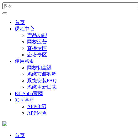
首页
课程中心
产品功能
网校运营
直播专区
企培专区
使用帮助
网校初建设
系统安装教程
系统安装FAQ
系统更新日志
EduSoho官网
知享学堂
APP介绍
APP体验
首页