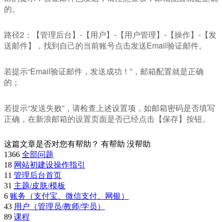
的。
路径2：【管理后台】-【用户】-【用户管理】-【操作】-【发
送邮件】，找到自己的当前账号点击发送Email验证邮件。
若提示“Email验证邮件，发送成功！”，邮箱配置就是正确
的；
若提示“发送失败”，请检查上述设置项，如邮箱密码是否填写
正确，在新浪邮箱的设置页面是否已经点击【保存】按钮。
这篇文章是否对您有帮助？
有帮助
没帮助
1366
全部问题
18
网站初建设操作指引
11
管理后台首页
31
主题/皮肤/模板
6
账务（支付宝、微信支付、网银）
43
用户（管理员/教师/学员）
89
课程