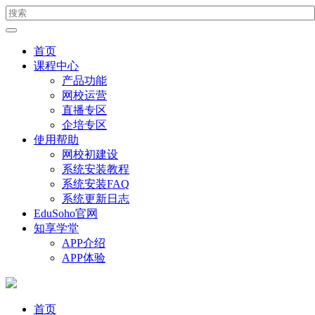
首页
课程中心
产品功能
网校运营
直播专区
企培专区
使用帮助
网校初建设
系统安装教程
系统安装FAQ
系统更新日志
EduSoho官网
知享学堂
APP介绍
APP体验
首页