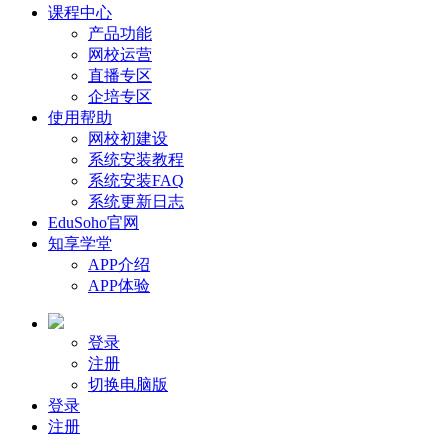
课程中心
产品功能
网校运营
直播专区
企培专区
使用帮助
网校初建设
系统安装教程
系统安装FAQ
系统更新日志
EduSoho官网
知享学堂
APP介绍
APP体验
登录
注册
切换电脑版
登录
注册