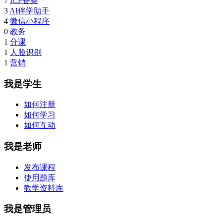
7
ICP备案
3
AI伴学助手
4
微信小程序
0
教务
1
分课
1
人脸识别
1
营销
我是学生
如何注册
如何学习
如何互动
我是老师
发布课程
使用题库
教学资料库
我是管理员