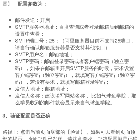
置】，
配置参数为：
邮件发送：开启
SMTP服务器地址：百度查询或者登录邮箱后到邮箱的
设置中查看；
SMTP端口号：25；（阿里服务器目前不支持25端口，
请自行确认邮箱服务器是否支持其他接口）
SMTP用户名：邮箱地址；
SMTP密码：邮箱登录密码或者客户端密码（独立密
码），如果在邮箱里开启SMTP服务的时候，要求设置
客户端密码
（独立密码），就填写客户端密码（独立密
码），若没有要求，就填写邮箱登录密码；
发信人地址：邮箱地址；
发信人名称：建议填写网站名称， 比如气球鱼学院，那
么学员收到的邮件就会显示来自气球鱼学院。
3、验证配置是否正确
路径1：点击当前页面底部的【验证】，如果可以看到页面顶
部的提示：验证邮件已发送，请注意查收，邮箱配置就是正确