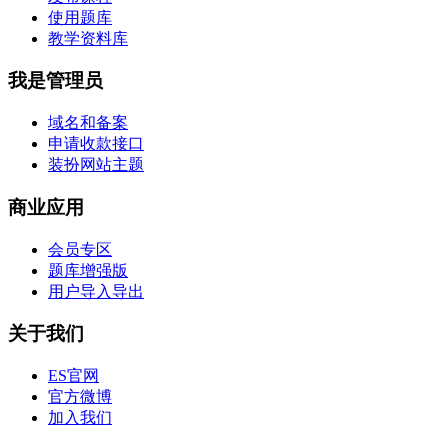
使用题库
教学资料库
我是管理员
域名和备案
申请收款接口
装扮网站主题
商业应用
会员专区
题库增强版
用户导入导出
关于我们
ES官网
官方微博
加入我们