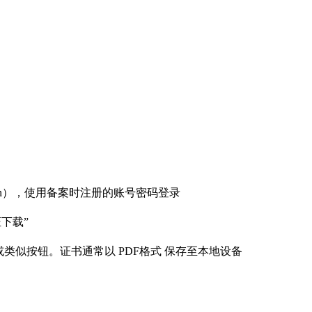
gov.cn），使用备案时注册的账号密码登录
证下载”
似按钮。证书通常以 ‌PDF格式‌ 保存至本地设备