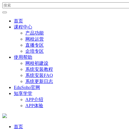
首页
课程中心
产品功能
网校运营
直播专区
企培专区
使用帮助
网校初建设
系统安装教程
系统安装FAQ
系统更新日志
EduSoho官网
知享学堂
APP介绍
APP体验
首页