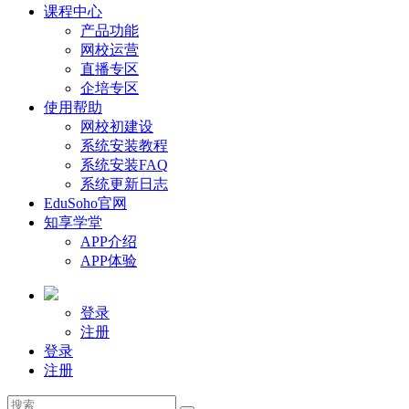
课程中心
产品功能
网校运营
直播专区
企培专区
使用帮助
网校初建设
系统安装教程
系统安装FAQ
系统更新日志
EduSoho官网
知享学堂
APP介绍
APP体验
登录
注册
登录
注册