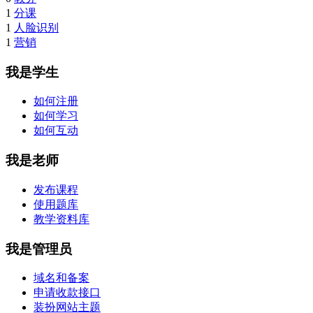
1
分课
1
人脸识别
1
营销
我是学生
如何注册
如何学习
如何互动
我是老师
发布课程
使用题库
教学资料库
我是管理员
域名和备案
申请收款接口
装扮网站主题