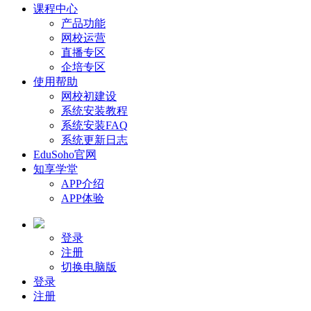
课程中心
产品功能
网校运营
直播专区
企培专区
使用帮助
网校初建设
系统安装教程
系统安装FAQ
系统更新日志
EduSoho官网
知享学堂
APP介绍
APP体验
登录
注册
切换电脑版
登录
注册