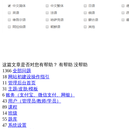
这篇文章是否对您有帮助？
有帮助
没帮助
1366
全部问题
18
网站初建设操作指引
11
管理后台首页
31
主题/皮肤/模板
6
账务（支付宝、微信支付、网银）
43
用户（管理员/教师/学员）
89
课程
14
班级
55
题库
47
系统设置