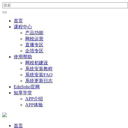
首页
课程中心
产品功能
网校运营
直播专区
企培专区
使用帮助
网校初建设
系统安装教程
系统安装FAQ
系统更新日志
EduSoho官网
知享学堂
APP介绍
APP体验
首页