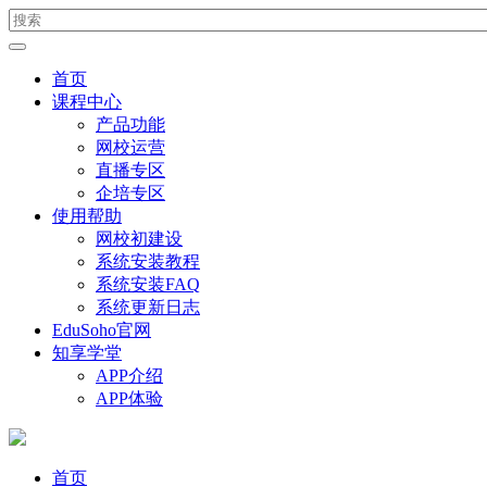
首页
课程中心
产品功能
网校运营
直播专区
企培专区
使用帮助
网校初建设
系统安装教程
系统安装FAQ
系统更新日志
EduSoho官网
知享学堂
APP介绍
APP体验
首页