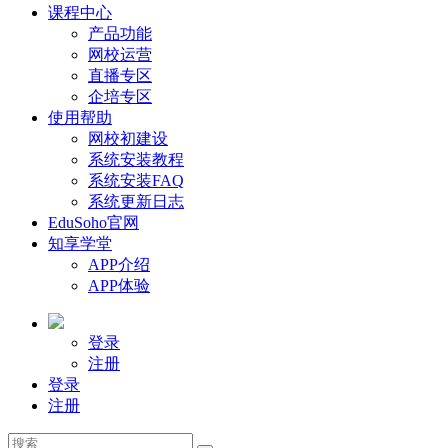
课程中心
产品功能
网校运营
直播专区
企培专区
使用帮助
网校初建设
系统安装教程
系统安装FAQ
系统更新日志
EduSoho官网
知享学堂
APP介绍
APP体验
登录
注册
登录
注册