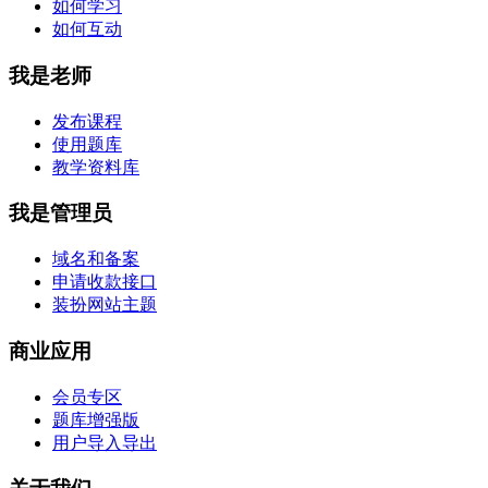
如何学习
如何互动
我是老师
发布课程
使用题库
教学资料库
我是管理员
域名和备案
申请收款接口
装扮网站主题
商业应用
会员专区
题库增强版
用户导入导出