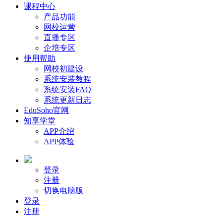
课程中心
产品功能
网校运营
直播专区
企培专区
使用帮助
网校初建设
系统安装教程
系统安装FAQ
系统更新日志
EduSoho官网
知享学堂
APP介绍
APP体验
登录
注册
切换电脑版
登录
注册