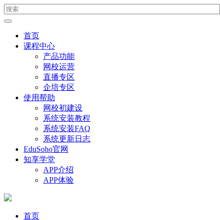
首页
课程中心
产品功能
网校运营
直播专区
企培专区
使用帮助
网校初建设
系统安装教程
系统安装FAQ
系统更新日志
EduSoho官网
知享学堂
APP介绍
APP体验
首页