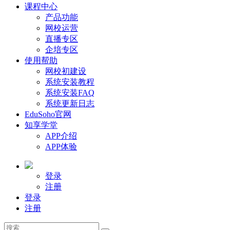
课程中心
产品功能
网校运营
直播专区
企培专区
使用帮助
网校初建设
系统安装教程
系统安装FAQ
系统更新日志
EduSoho官网
知享学堂
APP介绍
APP体验
登录
注册
登录
注册