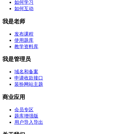
如何学习
如何互动
我是老师
发布课程
使用题库
教学资料库
我是管理员
域名和备案
申请收款接口
装扮网站主题
商业应用
会员专区
题库增强版
用户导入导出