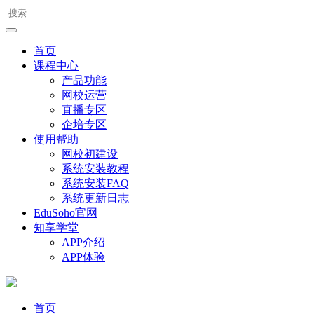
首页
课程中心
产品功能
网校运营
直播专区
企培专区
使用帮助
网校初建设
系统安装教程
系统安装FAQ
系统更新日志
EduSoho官网
知享学堂
APP介绍
APP体验
首页