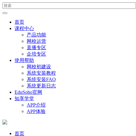
首页
课程中心
产品功能
网校运营
直播专区
企培专区
使用帮助
网校初建设
系统安装教程
系统安装FAQ
系统更新日志
EduSoho官网
知享学堂
APP介绍
APP体验
首页