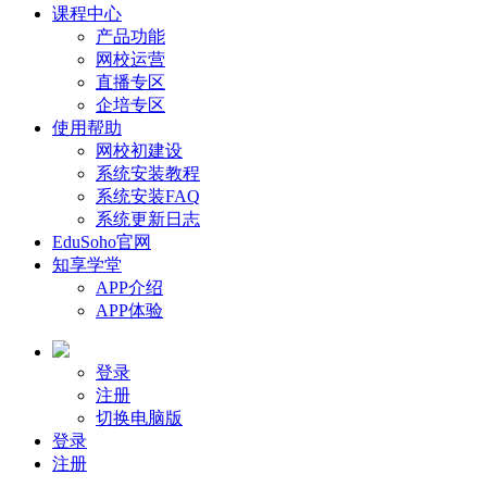
课程中心
产品功能
网校运营
直播专区
企培专区
使用帮助
网校初建设
系统安装教程
系统安装FAQ
系统更新日志
EduSoho官网
知享学堂
APP介绍
APP体验
登录
注册
切换电脑版
登录
注册