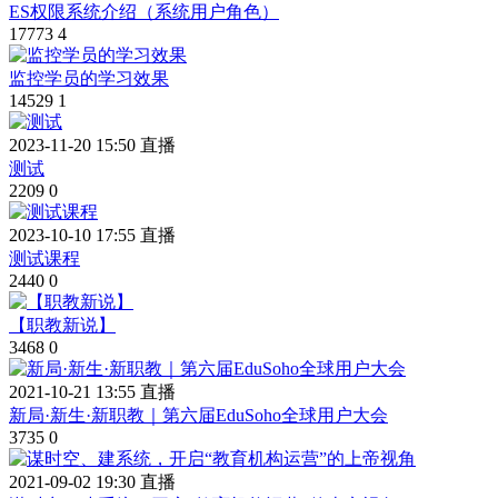
ES权限系统介绍（系统用户角色）
17773
4
监控学员的学习效果
14529
1
2023-11-20 15:50 直播
测试
2209
0
2023-10-10 17:55 直播
测试课程
2440
0
【职教新说】
3468
0
2021-10-21 13:55 直播
新局·新生·新职教｜第六届EduSoho全球用户大会
3735
0
2021-09-02 19:30 直播