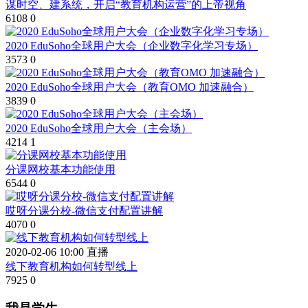
谋时空、建系统，开启“教育机构运营”的上帝视角
6108
0
2020 EduSoho全球用户大会（企业数字化学习专场）
3573
0
2020 EduSoho全球用户大会（教育OMO 加速融合）
3839
0
2020 EduSoho全球用户大会（主会场）
4214
1
分课网校基本功能使用
6544
0
哎呀分课分校-微信支付配置讲解
4070
0
2020-02-06 10:00 直播
线下教育机构如何转型线上
7925
0