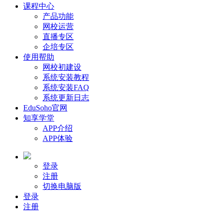
课程中心
产品功能
网校运营
直播专区
企培专区
使用帮助
网校初建设
系统安装教程
系统安装FAQ
系统更新日志
EduSoho官网
知享学堂
APP介绍
APP体验
登录
注册
切换电脑版
登录
注册