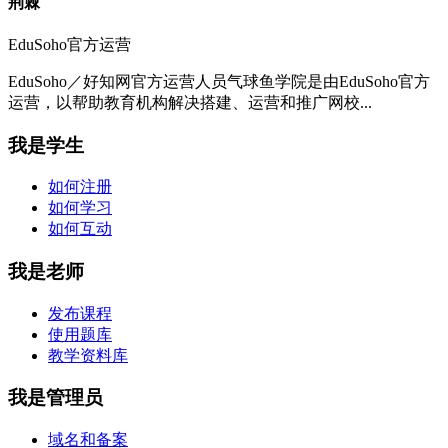
荆棘
EduSoho官方运营
EduSoho／好知网官方运营人员气球鱼学院是由EduSoho官方
运营，以帮助教育机构解决搭建、运营和推广网校...
我是学生
如何注册
如何学习
如何互动
我是老师
发布课程
使用题库
教学资料库
我是管理员
域名和备案