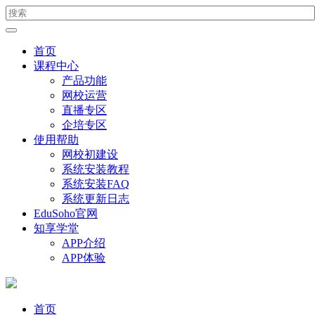
首页
课程中心
产品功能
网校运营
直播专区
企培专区
使用帮助
网校初建设
系统安装教程
系统安装FAQ
系统更新日志
EduSoho官网
知享学堂
APP介绍
APP体验
首页