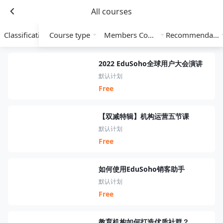
All courses
Classification
Course type
Members Course
Recommendation
2022 EduSoho全球用户大会演讲
默认计划
Free
【双减特辑】机构运营五节课
默认计划
Free
如何使用EduSoho销客助手
默认计划
Free
教育机构如何打造优质社群？