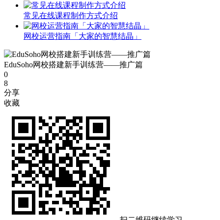
常见在线课程制作方式介绍
网校运营指南「大家的智慧结晶」
EduSoho网校搭建新手训练营——推广篇
0
8
分享
收藏
扫二维码继续学习