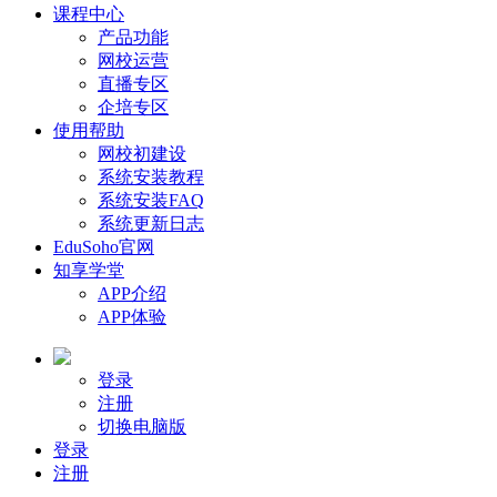
课程中心
产品功能
网校运营
直播专区
企培专区
使用帮助
网校初建设
系统安装教程
系统安装FAQ
系统更新日志
EduSoho官网
知享学堂
APP介绍
APP体验
登录
注册
切换电脑版
登录
注册