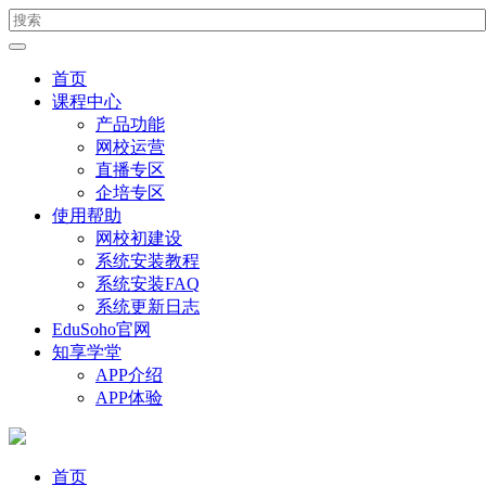
首页
课程中心
产品功能
网校运营
直播专区
企培专区
使用帮助
网校初建设
系统安装教程
系统安装FAQ
系统更新日志
EduSoho官网
知享学堂
APP介绍
APP体验
首页