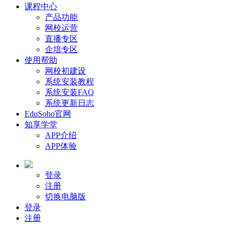
课程中心
产品功能
网校运营
直播专区
企培专区
使用帮助
网校初建设
系统安装教程
系统安装FAQ
系统更新日志
EduSoho官网
知享学堂
APP介绍
APP体验
登录
注册
切换电脑版
登录
注册