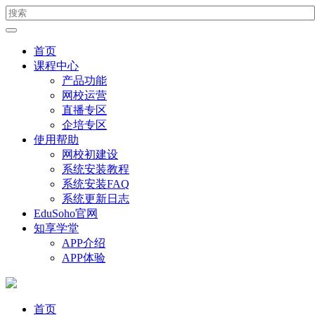
首页
课程中心
产品功能
网校运营
直播专区
企培专区
使用帮助
网校初建设
系统安装教程
系统安装FAQ
系统更新日志
EduSoho官网
知享学堂
APP介绍
APP体验
首页