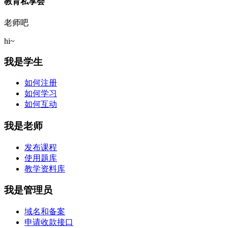
教育私享会
老师吧
hi~
我是学生
如何注册
如何学习
如何互动
我是老师
发布课程
使用题库
教学资料库
我是管理员
域名和备案
申请收款接口