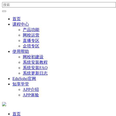
首页
课程中心
产品功能
网校运营
直播专区
企培专区
使用帮助
网校初建设
系统安装教程
系统安装FAQ
系统更新日志
EduSoho官网
知享学堂
APP介绍
APP体验
首页