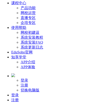
课程中心
产品功能
网校运营
直播专区
企培专区
使用帮助
网校初建设
系统安装教程
系统安装FAQ
系统更新日志
EduSoho官网
知享学堂
APP介绍
APP体验
登录
注册
切换电脑版
登录
注册