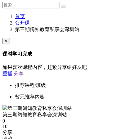
首页
公开课
第三期阔知教育私享会深圳站
×
课时学习完成
如果喜欢课程内容，赶紧分享给好友吧
重播
分享
推荐课程/班级
暂无推荐内容
第三期阔知教育私享会深圳站
0
10
分享
收藏