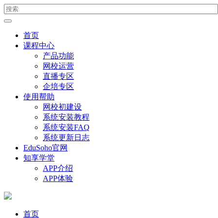
首页
课程中心
产品功能
网校运营
直播专区
企培专区
使用帮助
网校初建设
系统安装教程
系统安装FAQ
系统更新日志
EduSoho官网
知享学堂
APP介绍
APP体验
首页