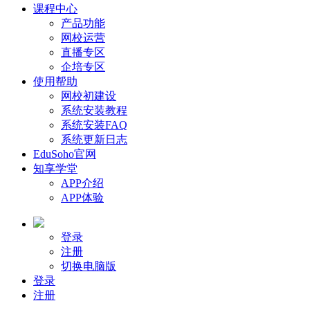
课程中心
产品功能
网校运营
直播专区
企培专区
使用帮助
网校初建设
系统安装教程
系统安装FAQ
系统更新日志
EduSoho官网
知享学堂
APP介绍
APP体验
登录
注册
切换电脑版
登录
注册