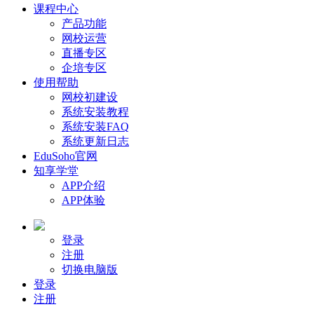
课程中心
产品功能
网校运营
直播专区
企培专区
使用帮助
网校初建设
系统安装教程
系统安装FAQ
系统更新日志
EduSoho官网
知享学堂
APP介绍
APP体验
登录
注册
切换电脑版
登录
注册