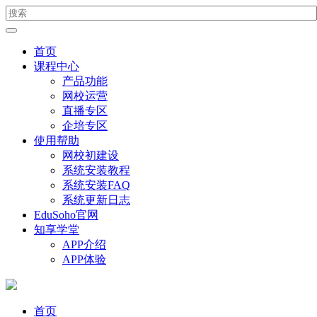
首页
课程中心
产品功能
网校运营
直播专区
企培专区
使用帮助
网校初建设
系统安装教程
系统安装FAQ
系统更新日志
EduSoho官网
知享学堂
APP介绍
APP体验
首页