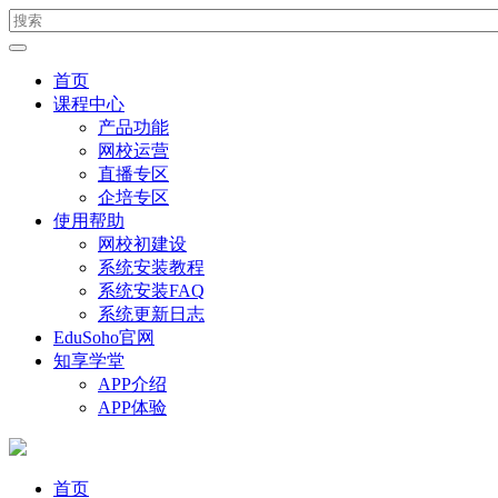
首页
课程中心
产品功能
网校运营
直播专区
企培专区
使用帮助
网校初建设
系统安装教程
系统安装FAQ
系统更新日志
EduSoho官网
知享学堂
APP介绍
APP体验
首页