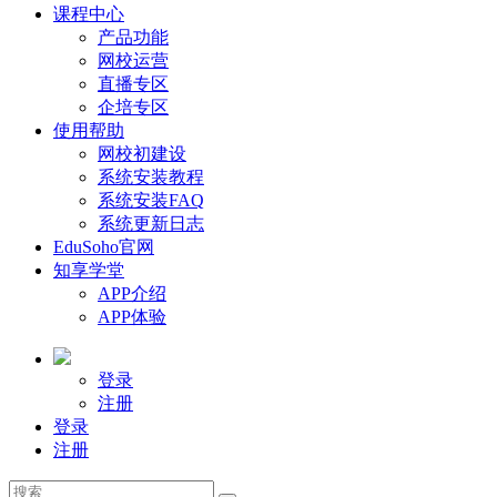
课程中心
产品功能
网校运营
直播专区
企培专区
使用帮助
网校初建设
系统安装教程
系统安装FAQ
系统更新日志
EduSoho官网
知享学堂
APP介绍
APP体验
登录
注册
登录
注册