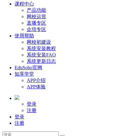
课程中心
产品功能
网校运营
直播专区
企培专区
使用帮助
网校初建设
系统安装教程
系统安装FAQ
系统更新日志
EduSoho官网
知享学堂
APP介绍
APP体验
登录
注册
登录
注册