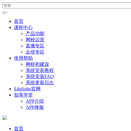
首页
课程中心
产品功能
网校运营
直播专区
企培专区
使用帮助
网校初建设
系统安装教程
系统安装FAQ
系统更新日志
EduSoho官网
知享学堂
APP介绍
APP体验
首页