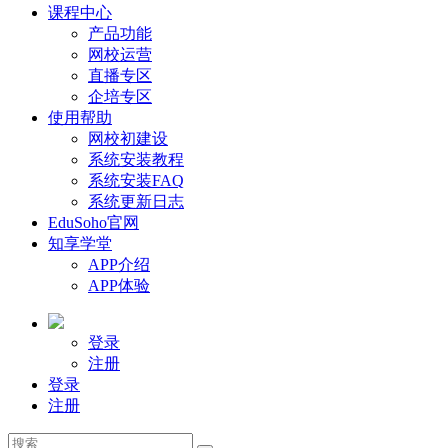
课程中心
产品功能
网校运营
直播专区
企培专区
使用帮助
网校初建设
系统安装教程
系统安装FAQ
系统更新日志
EduSoho官网
知享学堂
APP介绍
APP体验
登录
注册
登录
注册