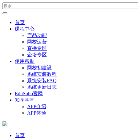
首页
课程中心
产品功能
网校运营
直播专区
企培专区
使用帮助
网校初建设
系统安装教程
系统安装FAQ
系统更新日志
EduSoho官网
知享学堂
APP介绍
APP体验
首页