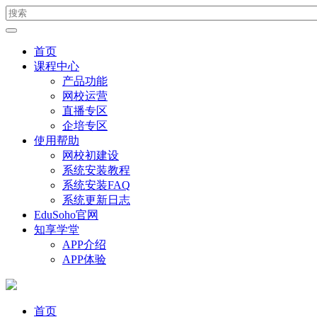
首页
课程中心
产品功能
网校运营
直播专区
企培专区
使用帮助
网校初建设
系统安装教程
系统安装FAQ
系统更新日志
EduSoho官网
知享学堂
APP介绍
APP体验
首页