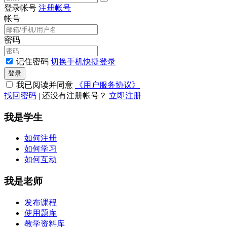
登录帐号
注册帐号
帐号
密码
记住密码
切换手机快捷登录
登录
我已阅读并同意
《用户服务协议》
找回密码
|
还没有注册帐号？
立即注册
我是学生
如何注册
如何学习
如何互动
我是老师
发布课程
使用题库
教学资料库