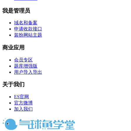
我是管理员
域名和备案
申请收款接口
装扮网站主题
商业应用
会员专区
题库增强版
用户导入导出
关于我们
ES官网
官方微博
加入我们