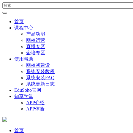
首页
课程中心
产品功能
网校运营
直播专区
企培专区
使用帮助
网校初建设
系统安装教程
系统安装FAQ
系统更新日志
EduSoho官网
知享学堂
APP介绍
APP体验
首页