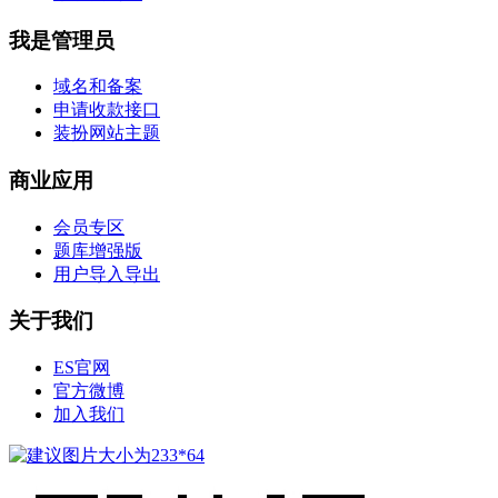
我是管理员
域名和备案
申请收款接口
装扮网站主题
商业应用
会员专区
题库增强版
用户导入导出
关于我们
ES官网
官方微博
加入我们