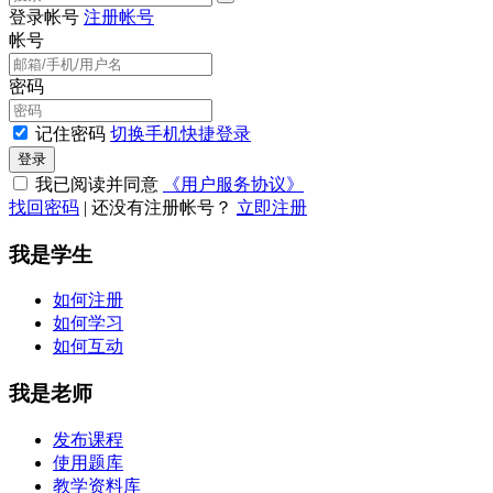
登录帐号
注册帐号
帐号
密码
记住密码
切换手机快捷登录
登录
我已阅读并同意
《用户服务协议》
找回密码
|
还没有注册帐号？
立即注册
我是学生
如何注册
如何学习
如何互动
我是老师
发布课程
使用题库
教学资料库