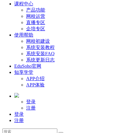
课程中心
产品功能
网校运营
直播专区
企培专区
使用帮助
网校初建设
系统安装教程
系统安装FAQ
系统更新日志
EduSoho官网
知享学堂
APP介绍
APP体验
登录
注册
登录
注册