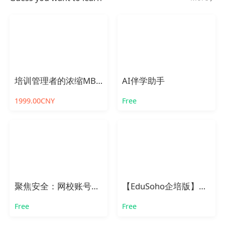
培训管理者的浓缩MBA公开课
AI伴学助手
1999.00CNY
Free
聚焦安全：网校账号管理漏洞剖析与防范对策
【EduSoho企培版】产品介绍
Free
Free