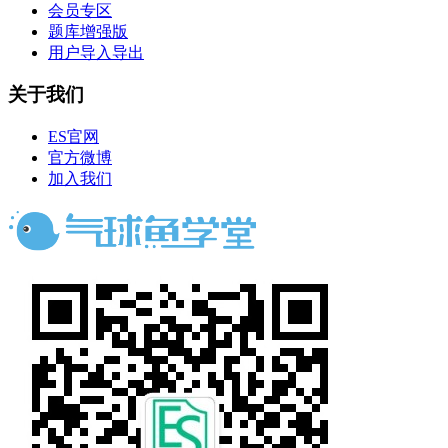
会员专区
题库增强版
用户导入导出
关于我们
ES官网
官方微博
加入我们