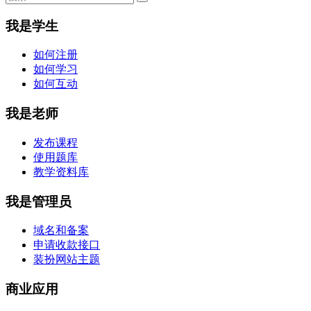
我是学生
如何注册
如何学习
如何互动
我是老师
发布课程
使用题库
教学资料库
我是管理员
域名和备案
申请收款接口
装扮网站主题
商业应用