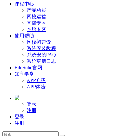
课程中心
产品功能
网校运营
直播专区
企培专区
使用帮助
网校初建设
系统安装教程
系统安装FAQ
系统更新日志
EduSoho官网
知享学堂
APP介绍
APP体验
登录
注册
登录
注册