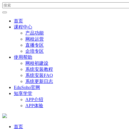
首页
课程中心
产品功能
网校运营
直播专区
企培专区
使用帮助
网校初建设
系统安装教程
系统安装FAQ
系统更新日志
EduSoho官网
知享学堂
APP介绍
APP体验
首页