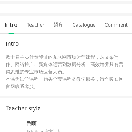
Intro
Teacher
题库
Catalogue
Comment
Intro
数千名学员付费印证的互联网市场运营课程，从文案写
作、网络推广、新媒体运营到
数据分析，高效培养具有营
销思维的专业市场运营人员。
本课为试学课程，购买全套课程及教学服务，请至
暖石网
官网
联系客服。
Teacher style
荆棘
EduSoho官方运营