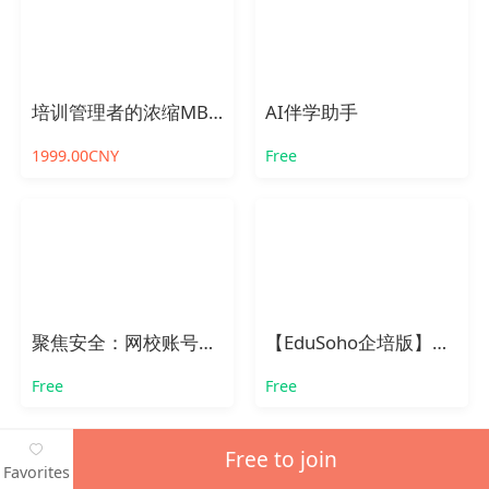
培训管理者的浓缩MBA公开课
AI伴学助手
1999.00CNY
Free
聚焦安全：网校账号管理漏洞剖析与防范对策
【EduSoho企培版】产品介绍
Free
Free
Free to join
Favorites