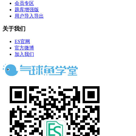
会员专区
题库增强版
用户导入导出
关于我们
ES官网
官方微博
加入我们