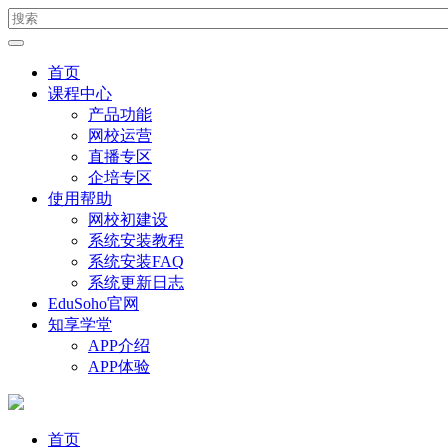
首页
课程中心
产品功能
网校运营
直播专区
企培专区
使用帮助
网校初建设
系统安装教程
系统安装FAQ
系统更新日志
EduSoho官网
知享学堂
APP介绍
APP体验
首页