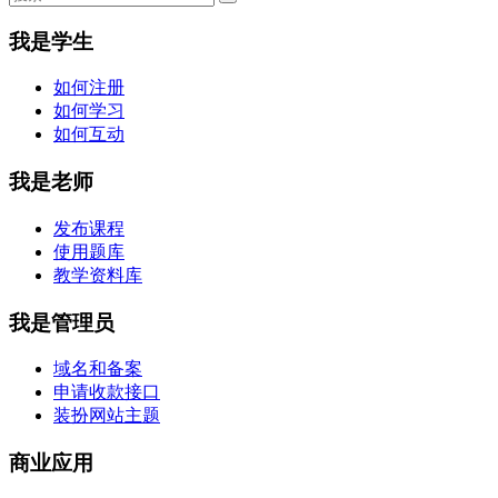
我是学生
如何注册
如何学习
如何互动
我是老师
发布课程
使用题库
教学资料库
我是管理员
域名和备案
申请收款接口
装扮网站主题
商业应用