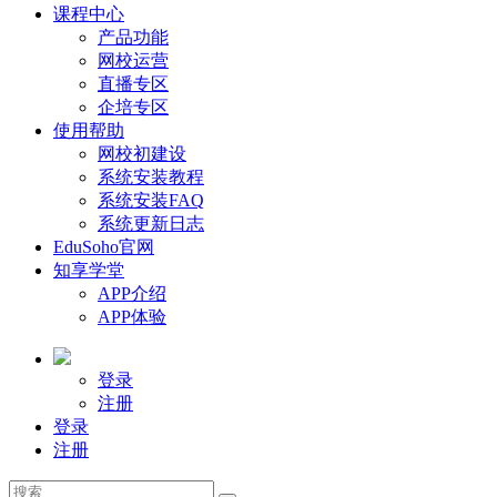
课程中心
产品功能
网校运营
直播专区
企培专区
使用帮助
网校初建设
系统安装教程
系统安装FAQ
系统更新日志
EduSoho官网
知享学堂
APP介绍
APP体验
登录
注册
登录
注册