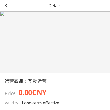
Details
运营微课：互动运营
0.00CNY
Price
Validity
Long-term effective