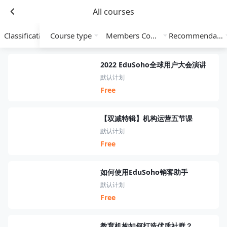
All courses
Classification
Course type
Members Course
Recommendation
2022 EduSoho全球用户大会演讲
默认计划
Free
【双减特辑】机构运营五节课
默认计划
Free
如何使用EduSoho销客助手
默认计划
Free
教育机构如何打造优质社群？