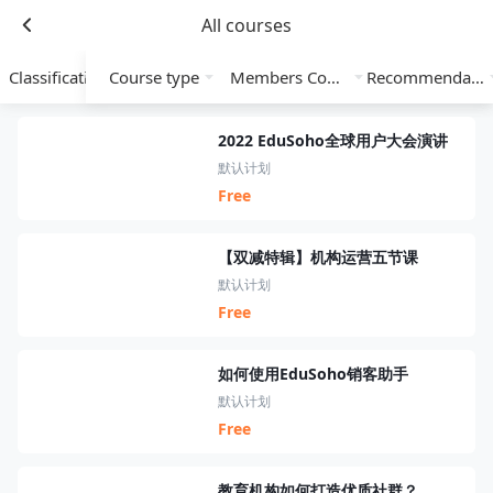
All courses
Classification
Course type
Members Course
Recommendation
2022 EduSoho全球用户大会演讲
默认计划
Free
【双减特辑】机构运营五节课
默认计划
Free
如何使用EduSoho销客助手
默认计划
Free
教育机构如何打造优质社群？