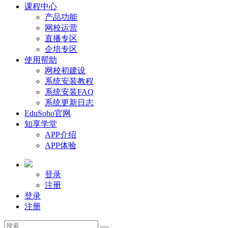
课程中心
产品功能
网校运营
直播专区
企培专区
使用帮助
网校初建设
系统安装教程
系统安装FAQ
系统更新日志
EduSoho官网
知享学堂
APP介绍
APP体验
登录
注册
登录
注册