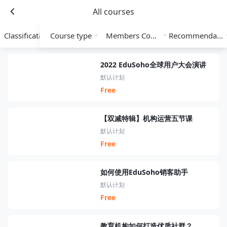
All courses
Classification
Course type
Members Course
Recommendation
2022 EduSoho全球用户大会演讲
默认计划
Free
【双减特辑】机构运营五节课
默认计划
Free
如何使用EduSoho销客助手
默认计划
Free
教育机构如何打造优质社群？