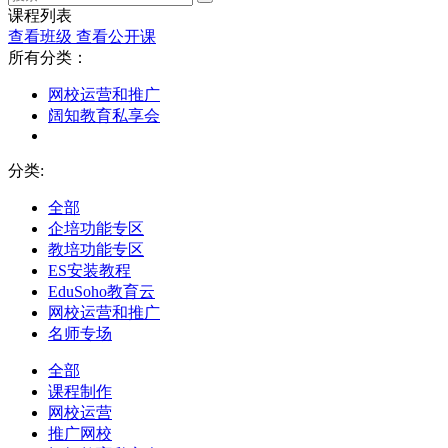
课程列表
查看班级
查看公开课
所有分类：
网校运营和推广
阔知教育私享会
分类:
全部
企培功能专区
教培功能专区
ES安装教程
EduSoho教育云
网校运营和推广
名师专场
全部
课程制作
网校运营
推广网校