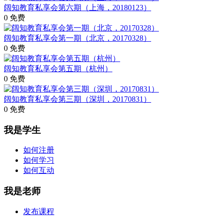
阔知教育私享会第六期（上海，20180123）
0
免费
阔知教育私享会第一期（北京，20170328）
0
免费
阔知教育私享会第五期（杭州）
0
免费
阔知教育私享会第三期（深圳，20170831）
0
免费
我是学生
如何注册
如何学习
如何互动
我是老师
发布课程