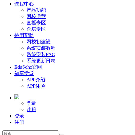
课程中心
产品功能
网校运营
直播专区
企培专区
使用帮助
网校初建设
系统安装教程
系统安装FAQ
系统更新日志
EduSoho官网
知享学堂
APP介绍
APP体验
登录
注册
登录
注册