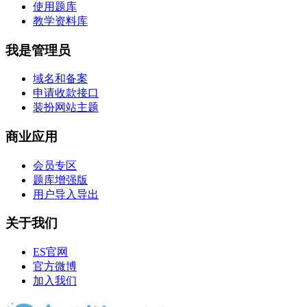
使用题库
教学资料库
我是管理员
域名和备案
申请收款接口
装扮网站主题
商业应用
会员专区
题库增强版
用户导入导出
关于我们
ES官网
官方微博
加入我们