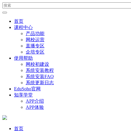
首页
课程中心
产品功能
网校运营
直播专区
企培专区
使用帮助
网校初建设
系统安装教程
系统安装FAQ
系统更新日志
EduSoho官网
知享学堂
APP介绍
APP体验
首页