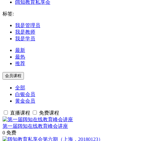
阔知教育私享会
标签:
我是管理员
我是教师
我是学员
最新
最热
推荐
会员课程
全部
白银会员
黄金会员
直播课程
免费课程
第一届阔知在线教育峰会讲座
0
免费