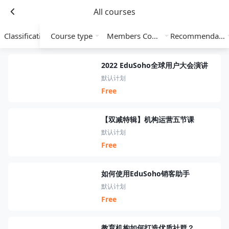
All courses
Classification
Course type
Members Course
Recommendation
2022 EduSoho全球用户大会演讲
默认计划
Free
【双减特辑】机构运营五节课
默认计划
Free
如何使用EduSoho销客助手
默认计划
Free
教育机构如何打造优质社群？