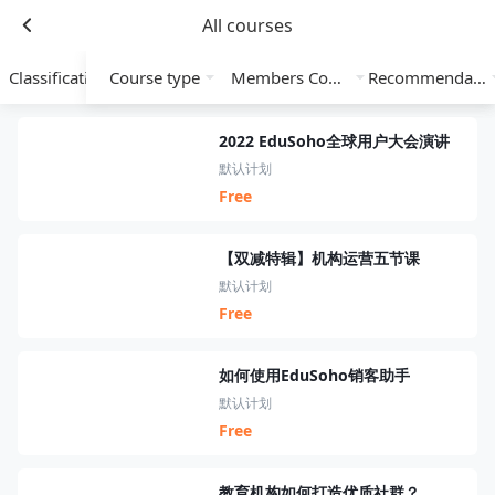
All courses
Classification
Course type
Members Course
Recommendation
2022 EduSoho全球用户大会演讲
默认计划
Free
【双减特辑】机构运营五节课
默认计划
Free
如何使用EduSoho销客助手
默认计划
Free
教育机构如何打造优质社群？