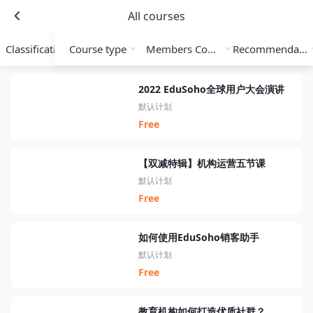
All courses
Classification
Course type
Members Course
Recommendation
2022 EduSoho全球用户大会演讲
默认计划
Free
【双减特辑】机构运营五节课
默认计划
Free
如何使用EduSoho销客助手
默认计划
Free
教育机构如何打造优质社群？