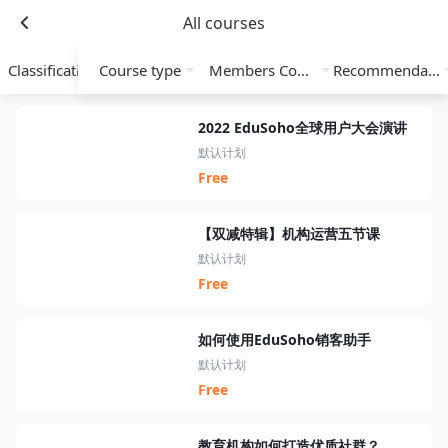
All courses
Classification
Course type
Members Course
Recommendation
2022 EduSoho全球用户大会演讲
默认计划
Free
【双减特辑】机构运营五节课
默认计划
Free
如何使用EduSoho销客助手
默认计划
Free
教育机构如何打造优质社群？