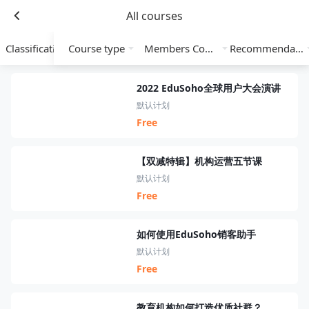
All courses
Classification
Course type
Members Course
Recommendation
2022 EduSoho全球用户大会演讲
默认计划
Free
【双减特辑】机构运营五节课
默认计划
Free
如何使用EduSoho销客助手
默认计划
Free
教育机构如何打造优质社群？